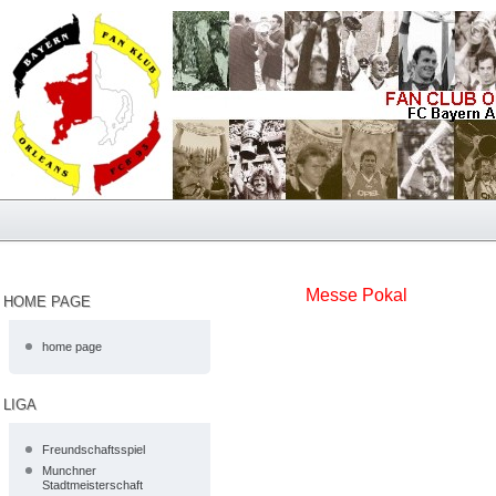
pokal6
Messe Pokal
HOME PAGE
home page
LIGA
Freundschaftsspiel
Munchner
Stadtmeisterschaft