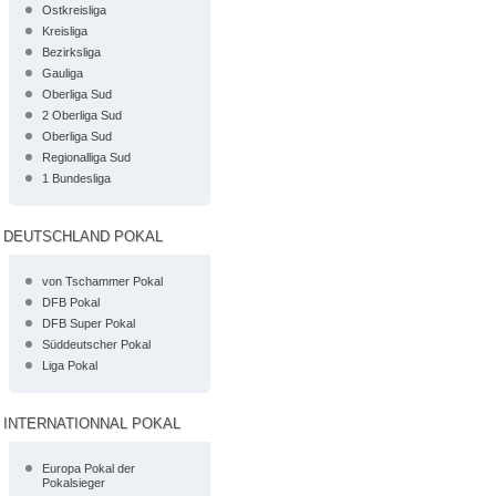
Ostkreisliga
Kreisliga
Bezirksliga
Gauliga
Oberliga Sud
2 Oberliga Sud
Oberliga Sud
Regionalliga Sud
1 Bundesliga
DEUTSCHLAND POKAL
von Tschammer Pokal
DFB Pokal
DFB Super Pokal
Süddeutscher Pokal
Liga Pokal
INTERNATIONNAL POKAL
Europa Pokal der
Pokalsieger