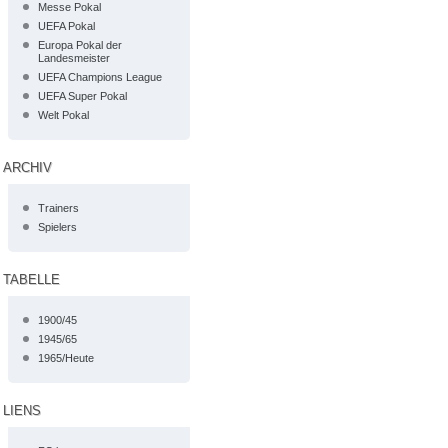
Messe Pokal
UEFA Pokal
Europa Pokal der
Landesmeister
UEFA Champions League
UEFA Super Pokal
Welt Pokal
ARCHIV
Trainers
Spielers
TABELLE
1900/45
1945/65
1965/Heute
LIENS